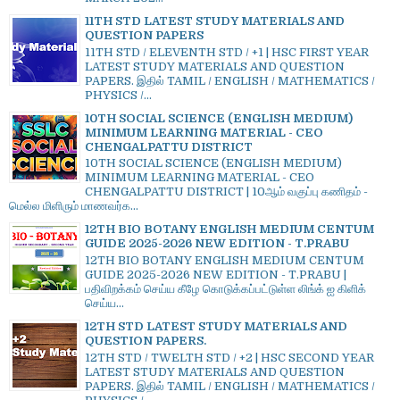
11TH STD LATEST STUDY MATERIALS AND
QUESTION PAPERS
11TH STD / ELEVENTH STD / +1 | HSC FIRST YEAR
LATEST STUDY MATERIALS AND QUESTION
PAPERS. இதில் TAMIL / ENGLISH / MATHEMATICS /
PHYSICS /...
10TH SOCIAL SCIENCE (ENGLISH MEDIUM)
MINIMUM LEARNING MATERIAL - CEO
CHENGALPATTU DISTRICT
10TH SOCIAL SCIENCE (ENGLISH MEDIUM)
MINIMUM LEARNING MATERIAL - CEO
CHENGALPATTU DISTRICT | 10ஆம் வகுப்பு கணிதம் -
மெல்ல மிளிரும் மாணவர்க...
12TH BIO BOTANY ENGLISH MEDIUM CENTUM
GUIDE 2025-2026 NEW EDITION - T.PRABU
12TH BIO BOTANY ENGLISH MEDIUM CENTUM
GUIDE 2025-2026 NEW EDITION - T.PRABU |
பதிவிறக்கம் செய்ய கீழே கொடுக்கப்பட்டுள்ள லிங்க் ஐ கிளிக்
செய்ய...
12TH STD LATEST STUDY MATERIALS AND
QUESTION PAPERS.
12TH STD / TWELTH STD / +2 | HSC SECOND YEAR
LATEST STUDY MATERIALS AND QUESTION
PAPERS. இதில் TAMIL / ENGLISH / MATHEMATICS /