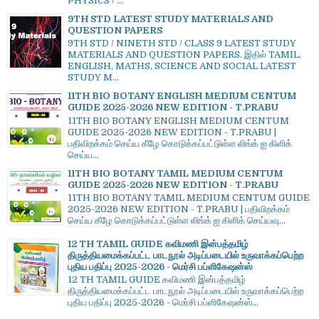
PHYSICS / ...
9TH STD LATEST STUDY MATERIALS AND
QUESTION PAPERS
9TH STD / NINETH STD / CLASS 9 LATEST STUDY
MATERIALS AND QUESTION PAPERS. இதில் TAMIL,
ENGLISH, MATHS, SCIENCE AND SOCIAL LATEST
STUDY M...
11TH BIO BOTANY ENGLISH MEDIUM CENTUM
GUIDE 2025-2026 NEW EDITION - T.PRABU
11TH BIO BOTANY ENGLISH MEDIUM CENTUM
GUIDE 2025-2026 NEW EDITION - T.PRABU |
பதிவிறக்கம் செய்ய கீழே கொடுக்கப்பட்டுள்ள லிங்க் ஐ கிளிக்
செய்ய...
11TH BIO BOTANY TAMIL MEDIUM CENTUM
GUIDE 2025-2026 NEW EDITION - T.PRABU
11TH BIO BOTANY TAMIL MEDIUM CENTUM GUIDE
2025-2026 NEW EDITION - T.PRABU | பதிவிறக்கம்
செய்ய கீழே கொடுக்கப்பட்டுள்ள லிங்க் ஐ கிளிக் செய்யவு...
12 TH TAMIL GUIDE கவிமணி இன்பத்தமிழ்
திருத்தியமைக்கப்பட்ட பாடநூல் அடிப்படையில் உருவாக்கப்பெற்ற
புதிய பதிப்பு 2025-2026 - மெர்சி பப்ளிகேஷன்ஸ்
12 TH TAMIL GUIDE கவிமணி இன்பத்தமிழ்
திருத்தியமைக்கப்பட்ட பாடநூல் அடிப்படையில் உருவாக்கப்பெற்ற
புதிய பதிப்பு 2025-2026 - மெர்சி பப்ளிகேஷன்ஸ்...