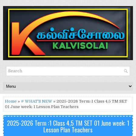
Home
»
# WHAT'S NEW
» 2025-2026 Term :1 Class 4,5 TM SET
01 June week: 1 Lesson Plan Teachers
2025-2026 Term :1 Class 4,5 TM SET 01 June week: 1
Lesson Plan Teachers