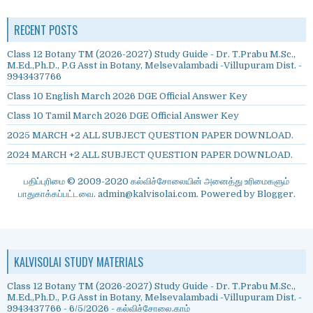
RECENT POSTS
Class 12 Botany TM (2026-2027) Study Guide - Dr. T.Prabu M.Sc.,
M.Ed.,Ph.D., P.G Asst in Botany, Melsevalambadi -Villupuram Dist. -
9943437766
Class 10 English March 2026 DGE Official Answer Key
Class 10 Tamil March 2026 DGE Official Answer Key
2025 MARCH +2 ALL SUBJECT QUESTION PAPER DOWNLOAD.
2024 MARCH +2 ALL SUBJECT QUESTION PAPER DOWNLOAD.
பதிப்புரிமை © 2009-2020 கல்விச்சோலையின் அனைத்து உரிமைகளும்
பாதுகாக்கப்பட்டவை. admin@kalvisolai.com. Powered by
Blogger
.
KALVISOLAI STUDY MATERIALS
Class 12 Botany TM (2026-2027) Study Guide - Dr. T.Prabu M.Sc.,
M.Ed.,Ph.D., P.G Asst in Botany, Melsevalambadi -Villupuram Dist. -
9943437766
- 6/5/2026
- கல்விச்சோலை.காம்