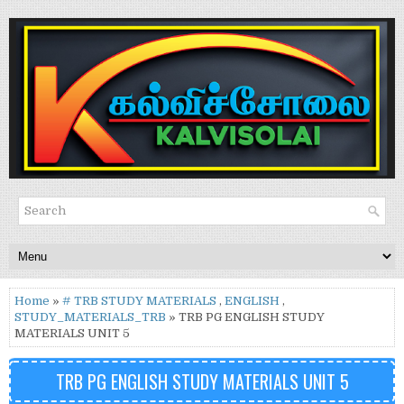
Home
»
# TRB STUDY MATERIALS
,
ENGLISH
,
STUDY_MATERIALS_TRB
» TRB PG ENGLISH STUDY
MATERIALS UNIT 5
TRB PG ENGLISH STUDY MATERIALS UNIT 5