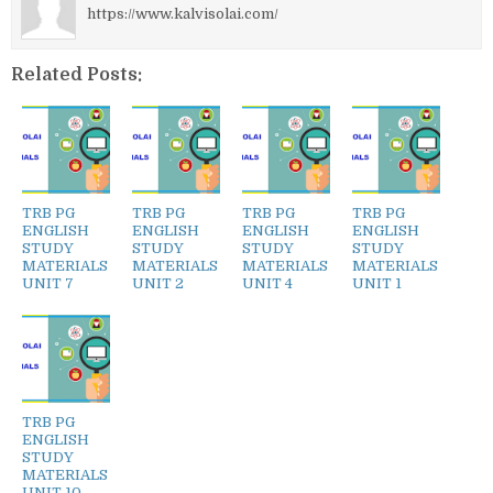
https://www.kalvisolai.com/
Related Posts:
TRB PG
TRB PG
TRB PG
TRB PG
ENGLISH
ENGLISH
ENGLISH
ENGLISH
STUDY
STUDY
STUDY
STUDY
MATERIALS
MATERIALS
MATERIALS
MATERIALS
UNIT 7
UNIT 2
UNIT 4
UNIT 1
TRB PG
ENGLISH
STUDY
MATERIALS
UNIT 10