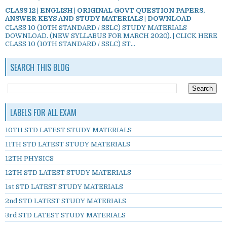
CLASS 12 | ENGLISH | ORIGINAL GOVT QUESTION PAPERS,
ANSWER KEYS AND STUDY MATERIALS | DOWNLOAD
CLASS 10 (10TH STANDARD / SSLC) STUDY MATERIALS
DOWNLOAD. (NEW SYLLABUS FOR MARCH 2020). | CLICK HERE
CLASS 10 (10TH STANDARD / SSLC) ST...
SEARCH THIS BLOG
LABELS FOR ALL EXAM
10TH STD LATEST STUDY MATERIALS
11TH STD LATEST STUDY MATERIALS
12TH PHYSICS
12TH STD LATEST STUDY MATERIALS
1st STD LATEST STUDY MATERIALS
2nd STD LATEST STUDY MATERIALS
3rd STD LATEST STUDY MATERIALS