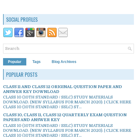
SOCIAL PROFILES
Popular
Tags
Blog Archives
POPULAR POSTS
CLASS 11 AND CLASS 12 ORIGINAL QUESTION PAPER AND
ANSWER KEY DOWNLOAD
CLASS 10 (10TH STANDARD / SSLC) STUDY MATERIALS
DOWNLOAD. (NEW SYLLABUS FOR MARCH 2020). | CLICK HERE
CLASS 10 (10TH STANDARD / SSLC) ST...
CLASS 10, CLASS 11, CLASS 12 QUARTERLY EXAM QUESTION
PAPERS AND ANSWER KEY
CLASS 10 (10TH STANDARD / SSLC) STUDY MATERIALS
DOWNLOAD. (NEW SYLLABUS FOR MARCH 2020). | CLICK HERE
CLASS 10 (10TH STANDARD / SSLC) ST...