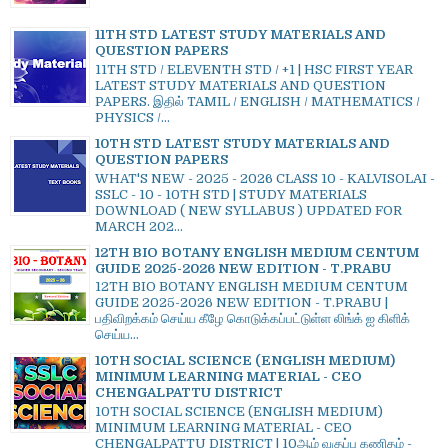
11TH STD LATEST STUDY MATERIALS AND
QUESTION PAPERS
11TH STD / ELEVENTH STD / +1 | HSC FIRST YEAR
LATEST STUDY MATERIALS AND QUESTION
PAPERS. இதில் TAMIL / ENGLISH / MATHEMATICS /
PHYSICS /...
10TH STD LATEST STUDY MATERIALS AND
QUESTION PAPERS
WHAT'S NEW - 2025 - 2026 CLASS 10 - KALVISOLAI -
SSLC - 10 - 10TH STD | STUDY MATERIALS
DOWNLOAD ( NEW SYLLABUS ) UPDATED FOR
MARCH 202...
12TH BIO BOTANY ENGLISH MEDIUM CENTUM
GUIDE 2025-2026 NEW EDITION - T.PRABU
12TH BIO BOTANY ENGLISH MEDIUM CENTUM
GUIDE 2025-2026 NEW EDITION - T.PRABU |
பதிவிறக்கம் செய்ய கீழே கொடுக்கப்பட்டுள்ள லிங்க் ஐ கிளிக்
செய்ய...
10TH SOCIAL SCIENCE (ENGLISH MEDIUM)
MINIMUM LEARNING MATERIAL - CEO
CHENGALPATTU DISTRICT
10TH SOCIAL SCIENCE (ENGLISH MEDIUM)
MINIMUM LEARNING MATERIAL - CEO
CHENGALPATTU DISTRICT | 10ஆம் வகுப்பு கணிதம் -