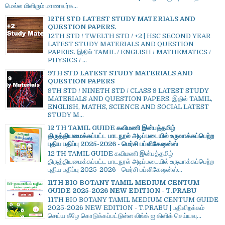
மெல்ல மிளிரும் மாணவர்க...
12TH STD LATEST STUDY MATERIALS AND
QUESTION PAPERS.
12TH STD / TWELTH STD / +2 | HSC SECOND YEAR
LATEST STUDY MATERIALS AND QUESTION
PAPERS. இதில் TAMIL / ENGLISH / MATHEMATICS /
PHYSICS / ...
9TH STD LATEST STUDY MATERIALS AND
QUESTION PAPERS
9TH STD / NINETH STD / CLASS 9 LATEST STUDY
MATERIALS AND QUESTION PAPERS. இதில் TAMIL,
ENGLISH, MATHS, SCIENCE AND SOCIAL LATEST
STUDY M...
12 TH TAMIL GUIDE கவிமணி இன்பத்தமிழ்
திருத்தியமைக்கப்பட்ட பாடநூல் அடிப்படையில் உருவாக்கப்பெற்ற
புதிய பதிப்பு 2025-2026 - மெர்சி பப்ளிகேஷன்ஸ்
12 TH TAMIL GUIDE கவிமணி இன்பத்தமிழ்
திருத்தியமைக்கப்பட்ட பாடநூல் அடிப்படையில் உருவாக்கப்பெற்ற
புதிய பதிப்பு 2025-2026 - மெர்சி பப்ளிகேஷன்ஸ்...
11TH BIO BOTANY TAMIL MEDIUM CENTUM
GUIDE 2025-2026 NEW EDITION - T.PRABU
11TH BIO BOTANY TAMIL MEDIUM CENTUM GUIDE
2025-2026 NEW EDITION - T.PRABU | பதிவிறக்கம்
செய்ய கீழே கொடுக்கப்பட்டுள்ள லிங்க் ஐ கிளிக் செய்யவு...